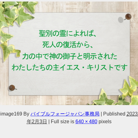
image169
By
バイブルフォージャパン事務局
|
Published
2023
年2月3日
|
Full size is
640 × 480
pixels