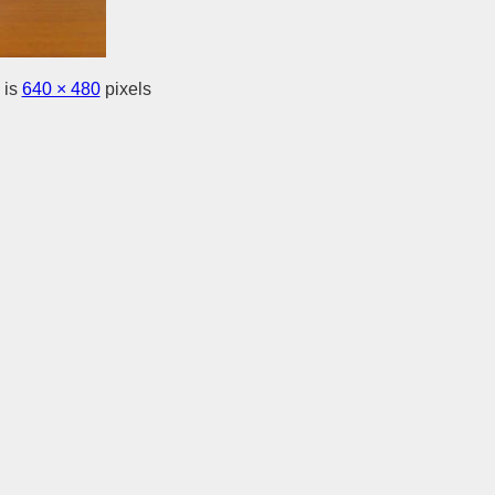
 is
640 × 480
pixels