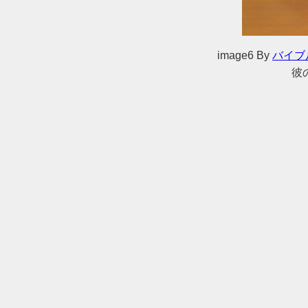
image6
By
バイブ
彼