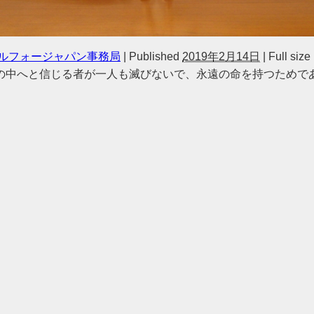
ルフォージャパン事務局
|
Published
2019年2月14日
|
Full size
の中へと信じる者が一人も滅びないで、永遠の命を持つためで