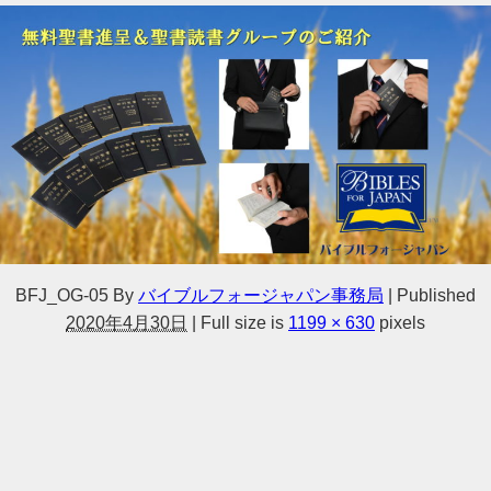
BFJ_OG-05
By
バイブルフォージャパン事務局
|
Published
2020年4月30日
|
Full size is
1199 × 630
pixels