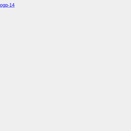
ogp-14