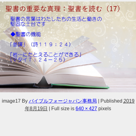
image17
By
バイブルフォージャパン事務局
|
Published
2019
年8月19日
|
Full size is
640 × 427
pixels