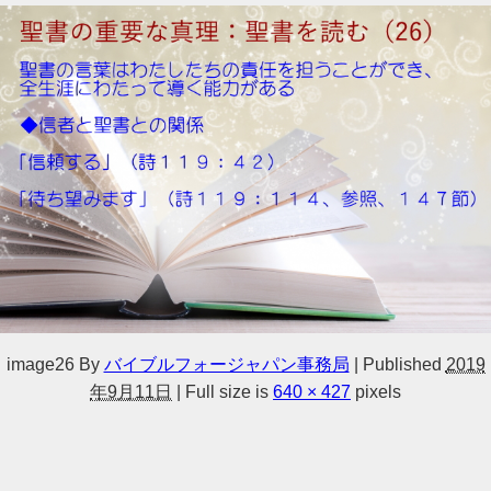
image26
By
バイブルフォージャパン事務局
|
Published
2019
年9月11日
|
Full size is
640 × 427
pixels