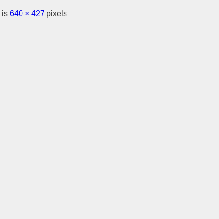
 is
640 × 427
pixels