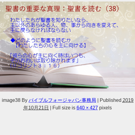
image38
By
バイブルフォージャパン事務局
|
Published
2019
年10月21日
|
Full size is
640 × 427
pixels