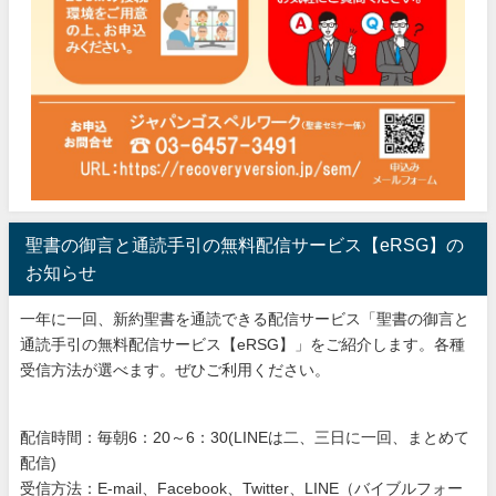
聖書の御言と通読手引の無料配信サービス【eRSG】の
お知らせ
一年に一回、新約聖書を通読できる配信サービス「聖書の御言と
通読手引の無料配信サービス【eRSG】」をご紹介します。各種
受信方法が選べます。ぜひご利用ください。
配信時間：毎朝6：20～6：30(LINEは二、三日に一回、まとめて
配信)
受信方法：E-mail、Facebook、Twitter、LINE（バイブルフォー