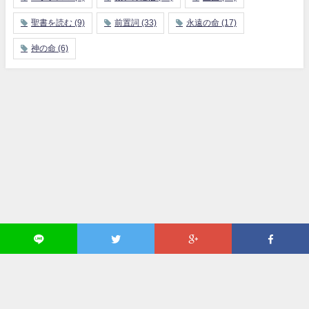
聖書を読む
(9)
前置詞
(33)
永遠の命
(17)
神の命
(6)