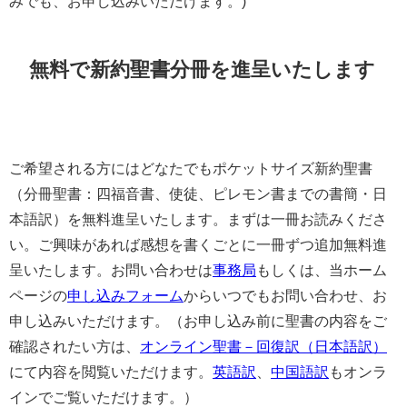
みでも、お申し込みいただけます。)
無料で新約聖書分冊を進呈いたします
ご希望される方にはどなたでもポケットサイズ新約聖書
（分冊聖書：四福音書、使徒、ピレモン書までの書簡・日
本語訳）を無料進呈いたします。まずは一冊お読みくださ
い。ご興味があれば感想を書くごとに一冊ずつ追加無料進
呈いたします。お問い合わせは
事務局
もしくは、当ホーム
ページの
申し込みフォーム
からいつでもお問い合わせ、お
申し込みいただけます。（お申し込み前に聖書の内容をご
確認されたい方は、
オンライン聖書－回復訳（日本語訳）
にて内容を閲覧いただけます。
英語訳
、
中国語訳
もオンラ
インでご覧いただけます。）