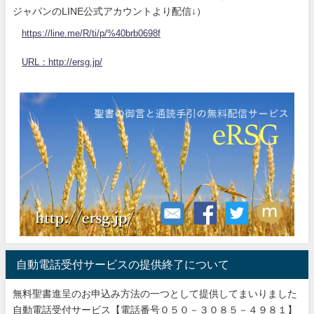
ジャパンのLINE公式アカウントより配信↓）
https://line.me/R/ti/p/%40brb0698f
URL：http://ersg.jp/
自動電話受付サービスの提供終了について
無料聖書進呈のお申込み方法の一つとして提供してまいりました
自動電話受付サービス【電話番号０５０－３０８５－４９８１】