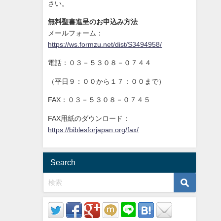
さい。
無料聖書進呈のお申込み方法
メールフォーム：
https://ws.formzu.net/dist/S3494958/
電話：０３－５３０８－０７４４
（平日９：００から１７：００まで）
FAX：０３－５３０８－０７４５
FAX用紙のダウンロード：
https://biblesforjapan.org/fax/
Search