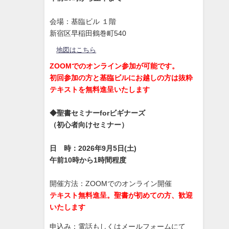
会場：基臨ビル １階
新宿区早稲田鶴巻町540
地図はこちら
ZOOMでのオンライン参加が可能です。
初回参加の方と基臨ビルにお越しの方は抜粋
テキストを無料進呈いたします
◆聖書セミナーforビギナーズ
（初心者向けセミナー）
日 時：2026年9月5日(土)
午前10時から1時間程度
開催方法：ZOOMでのオンライン開催
テキスト無料進呈。聖書が初めての方、歓迎
いたします
申込み：電話もしくはメールフォームにて