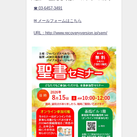
☎ 03-6457-3491
✉ メールフォームはこちら
URL：http://www.recoveryversion.jp/sem/