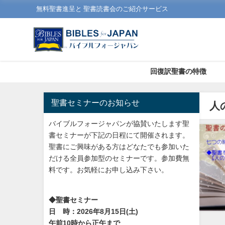
無料聖書進呈と 聖書読書会のご紹介サービス
回復訳聖書の特徴
聖書セミナーのお知らせ
人
バイブルフォージャパンが協賛いたします聖
書セミナーが下記の日程にて開催されます。
聖書にご興味がある方はどなたでも参加いた
だける全員参加型のセミナーです。参加費無
料です。お気軽にお申し込み下さい。
◆聖書セミナー
日 時：2026年8月15日(土)
午前10時から正午まで