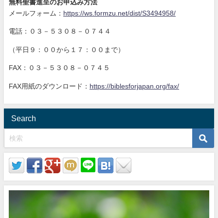
無料聖書進呈のお申込み方法
メールフォーム：
https://ws.formzu.net/dist/S3494958/
電話：０３－５３０８－０７４４
（平日９：００から１７：００まで）
FAX：０３－５３０８－０７４５
FAX用紙のダウンロード：
https://biblesforjapan.org/fax/
Search