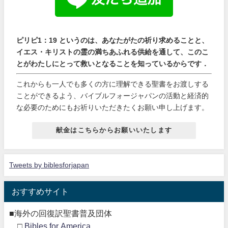
ピリピ1：19 というのは、あなたがたの祈り求めることと、
イエス・キリストの霊の満ちあふれる供給を通して、このこ
とがわたしにとって救いとなることを知っているからです．
これからも一人でも多くの方に理解できる聖書をお渡しする
ことができるよう、バイブルフォージャパンの活動と経済的
な必要のためにもお祈りいただきたくお願い申し上げます。
献金はこちらからお願いいたします
Tweets by biblesforjapan
おすすめサイト
■海外の回復訳聖書普及団体
□
Bibles for America