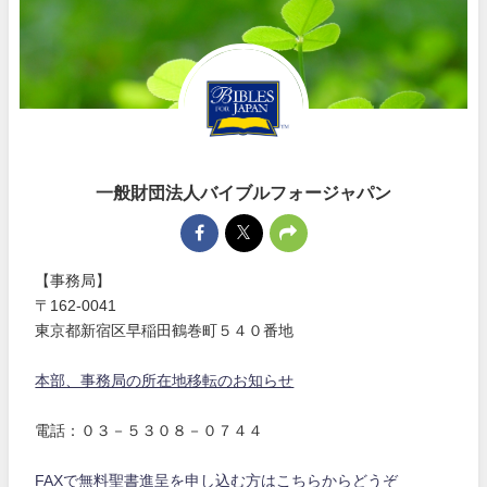
一般財団法人バイブルフォージャパン
【事務局】
〒162-0041
東京都新宿区早稲田鶴巻町５４０番地
本部、事務局の所在地移転のお知らせ
電話：０３－５３０８－０７４４
FAXで無料聖書進呈を申し込む方はこちらからどうぞ