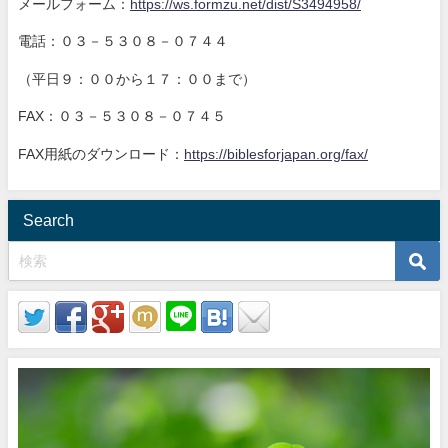
メールフォーム：
https://ws.formzu.net/dist/S3494958/
電話：０３－５３０８－０７４４
（平日９：００から１７：００まで）
FAX：０３－５３０８－０７４５
FAX用紙のダウンロード：
https://biblesforjapan.org/fax/
Search