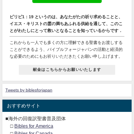
ピリピ1：19 というのは、あなたがたの祈り求めることと、
イエス・キリストの霊の満ちあふれる供給を通して、このこ
とがわたしにとって救いとなることを知っているからです．
これからも一人でも多くの方に理解できる聖書をお渡しする
ことができるよう、バイブルフォージャパンの活動と経済的
な必要のためにもお祈りいただきたくお願い申し上げます。
献金はこちらからお願いいたします
Tweets by biblesforjapan
おすすめサイト
■海外の回復訳聖書普及団体
□
Bibles for America
□
Bibles for Canada