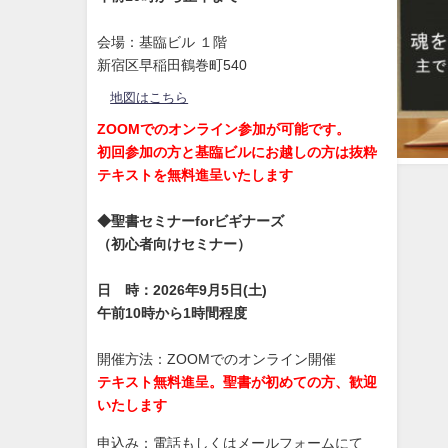
会場：基臨ビル １階
新宿区早稲田鶴巻町540
地図はこちら
ZOOMでのオンライン参加が可能です。
初回参加の方と基臨ビルにお越しの方は抜粋
テキストを無料進呈いたします
◆聖書セミナーforビギナーズ
（初心者向けセミナー）
日 時：2026年9月5日(土)
午前10時から1時間程度
開催方法：ZOOMでのオンライン開催
テキスト無料進呈。聖書が初めての方、歓迎
いたします
申込み：電話もしくはメールフォームにて