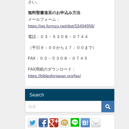
さい。
無料聖書進呈のお申込み方法
メールフォーム：
https://ws.formzu.net/dist/S3494958/
電話：０３－５３０８－０７４４
（平日９：００から１７：００まで）
FAX：０３－５３０８－０７４５
FAX用紙のダウンロード：
https://biblesforjapan.org/fax/
Search