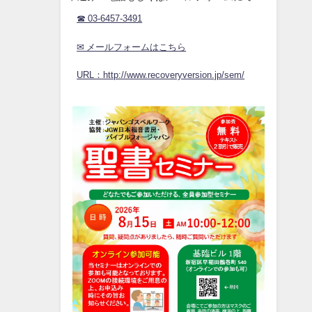
☎ 03-6457-3491
✉ メールフォームはこちら
URL：http://www.recoveryversion.jp/sem/