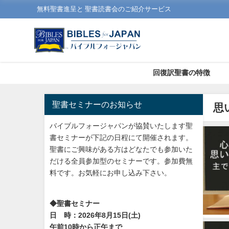
無料聖書進呈と 聖書読書会のご紹介サービス
回復訳聖書の特徴
聖書セミナーのお知らせ
思
バイブルフォージャパンが協賛いたします聖
書セミナーが下記の日程にて開催されます。
聖書にご興味がある方はどなたでも参加いた
だける全員参加型のセミナーです。参加費無
料です。お気軽にお申し込み下さい。
◆聖書セミナー
日 時：2026年8月15日(土)
午前10時から正午まで