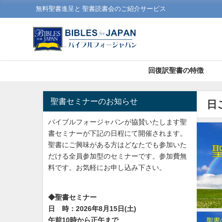
無料聖書進呈と 聖書読書会のご紹介サービス
回復訳聖書の特徴
聖書セミナーのお知らせ
日
バイブルフォージャパンが協賛いたします聖
書セミナーが下記の日程にて開催されます。
聖書にご興味がある方はどなたでも参加いた
だける全員参加型のセミナーです。参加費無
料です。お気軽にお申し込み下さい。
◆聖書セミナー
日 時：2026年8月15日(土)
午前10時から正午まで