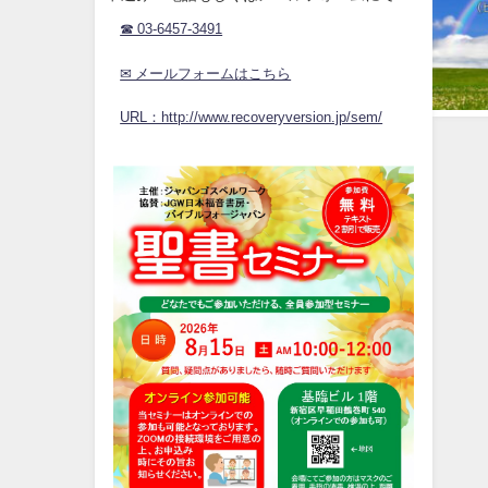
☎ 03-6457-3491
✉ メールフォームはこちら
URL：http://www.recoveryversion.jp/sem/