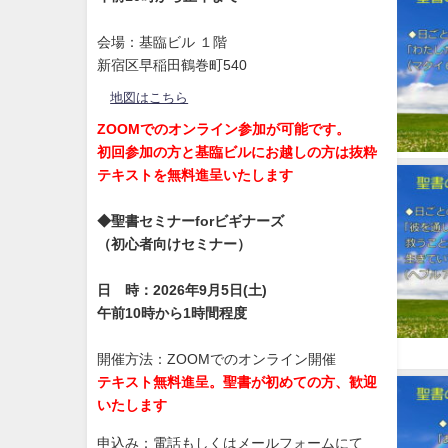
会場：基臨ビル １階
新宿区早稲田鶴巻町540
地図はこちら
ZOOMでのオンライン参加が可能です。
初回参加の方と基臨ビルにお越しの方は抜粋
テキストを無料進呈いたします
◆聖書セミナーforビギナーズ
（初心者向けセミナー）
日 時：2026年9月5日(土)
午前10時から1時間程度
開催方法：ZOOMでのオンライン開催
テキスト無料進呈。聖書が初めての方、歓迎
いたします
申込み：電話もしくはメールフォームにて