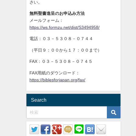
さい。
無料聖書進呈のお申込み方法
メールフォーム：
https://ws.formzu.net/dist/S3494958/
電話：０３－５３０８－０７４４
（平日９：００から１７：００まで）
FAX：０３－５３０８－０７４５
FAX用紙のダウンロード：
https://biblesforjapan.org/fax/
Search