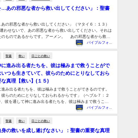
を…あの邪悪な者から救い出してください」：聖書
…あの邪悪な者から救い出してください」（マタイ６：１３）
に遭わせないで、あの邪悪な者から救い出してください。それは
たのものであるからです。アーメン。 あの邪悪な者から救い
されることです。主は、...
バイブルフォージャパン事務局
聖書
救い
日ごとの救い
神に進み出る者たちを、彼は極みまで救うことがで
はいつも生きていて、彼らのためにとりなしておら
な真理【救い】(１５)
に進み出る者たちを、彼は極みまで救うことができるのです。
、彼らのためにとりなしておられるからです」（ヘブル７：２
けで、彼を通して神に進み出る者たちを、彼は極みまで救うこと
つも生きていて、彼らのため...
バイブルフォージャパン事務局
聖書
救い
日ごとの救い
自身の救いを成し遂げなさい」：聖書の重要な真理