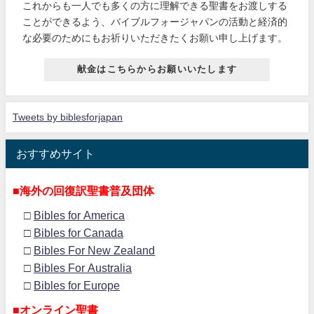
これからも一人でも多くの方に理解できる聖書をお渡しする
ことができるよう、バイブルフォージャパンの活動と経済的
な必要のためにもお祈りいただきたくお願い申し上げます。
献金はこちらからお願いいたします
Tweets by biblesforjapan
おすすめサイト
■海外の回復訳聖書普及団体
□
Bibles for America
□
Bibles for Canada
□
Bibles For New Zealand
□
Bibles For Australia
□
Bibles for Europe
■オンライン聖書