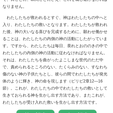
なりません。
わたしたちが救われるとすぐ、神はわたしたちの中へと
入り、わたしたちの救いとなります。わたしたちが救われ
た後、神の大いなる喜びを完成するために、願わせ働かせ
ることは、わたしたちの内側の神の活動にしたがっていま
す。ですから、わたしたちは毎日、畏れとおののきの中で
わたしたちの内側の神の活動に従わなければなりません。
それは、わたしたちを曲がったよこしまな世代のただ中
で、責められるところのない、たくらみのない、すなわち
傷のない神の子供たちとし、彼らの間でわたしたちが発光
体のように輝き、神の命を現します（ピリピ2章12―16
節）。これが、わたしたちの中でわたしたちの救いとして
生きておられる神を生かし出す方法であり、またこれが、
わたしたちが受け入れた救いを生かし出す方法です。