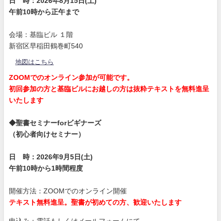
日 時：2026年8月15日(土)
午前10時から正午まで
会場：基臨ビル １階
新宿区早稲田鶴巻町540
地図はこちら
ZOOMでのオンライン参加が可能です。
初回参加の方と基臨ビルにお越しの方は抜粋テキストを無料進呈
いたします
◆聖書セミナーforビギナーズ
（初心者向けセミナー）
日 時：2026年9月5日(土)
午前10時から1時間程度
開催方法：ZOOMでのオンライン開催
テキスト無料進呈。聖書が初めての方、歓迎いたします
申込み：電話もしくはメールフォームにて