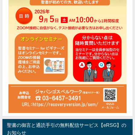
聖書の御言と通読手引の無料配信サービス【eRSG】の
お知らせ