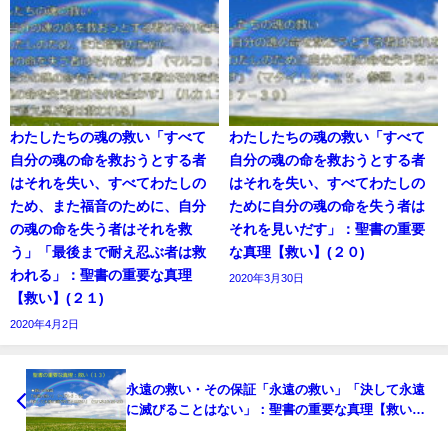
わたしたちの魂の救い「すべて
わたしたちの魂の救い「すべて
自分の魂の命を救おうとする者
自分の魂の命を救おうとする者
はそれを失い、すべてわたしの
はそれを失い、すべてわたしの
ため、また福音のために、自分
ために自分の魂の命を失う者は
の魂の命を失う者はそれを救
それを見いだす」：聖書の重要
う」「最後まで耐え忍ぶ者は救
な真理【救い】(２０)
われる」：聖書の重要な真理
2020年3月30日
【救い】(２１)
2020年4月2日
永遠の救い・その保証「永遠の救い」「決して永遠
に滅びることはない」：聖書の重要な真理【救い】
(１３)