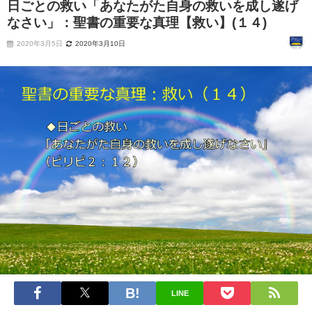
日ごとの救い「あなたがた自身の救いを成し遂げ
なさい」：聖書の重要な真理【救い】(１４)
2020年3月5日
2020年3月10日
LINE