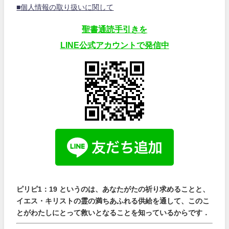
■個人情報の取り扱いに関して
聖書通読手引きを
LINE公式アカウントで発信中
ピリピ1：19 というのは、あなたがたの祈り求めることと、
イエス・キリストの霊の満ちあふれる供給を通して、このこ
とがわたしにとって救いとなることを知っているからです．