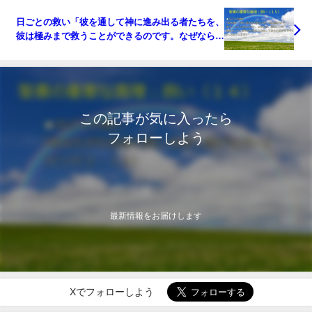
日ごとの救い「彼を通して神に進み出る者たちを、
彼は極みまで救うことができるのです。なぜなら、
彼はいつも生きていて、彼らのためにとりなしてお
られるからです」：聖書の重要な真理【救い】(１
５)
この記事が気に入ったら
フォローしよう
最新情報をお届けします
Xでフォローしよう