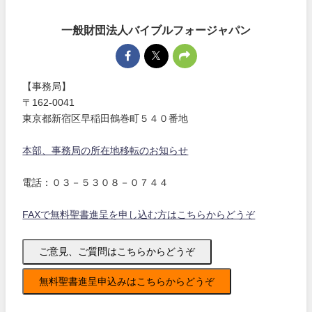
一般財団法人バイブルフォージャパン
【事務局】
〒162-0041
東京都新宿区早稲田鶴巻町５４０番地
本部、事務局の所在地移転のお知らせ
電話：０３－５３０８－０７４４
FAXで無料聖書進呈を申し込む方はこちらからどうぞ
ご意見、ご質問はこちらからどうぞ
無料聖書進呈申込みはこちらからどうぞ