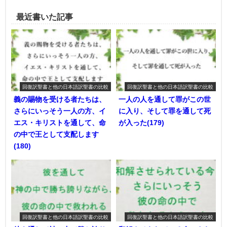
最近書いた記事
回復訳聖書と他の日本語訳聖書の比較
回復訳聖書と他の日本語訳聖書の比較
義の賜物を受ける者たちは、
一人の人を通して罪がこの世
さらにいっそう一人の方、イ
に入り、そして罪を通して死
エス・キリストを通して、命
が入った(179)
の中で王として支配します
(180)
回復訳聖書と他の日本語訳聖書の比較
回復訳聖書と他の日本語訳聖書の比較