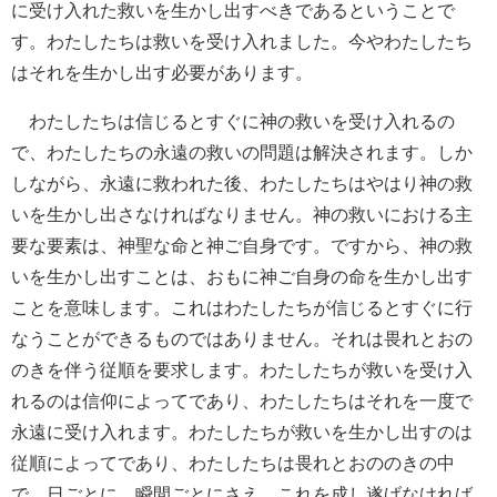
に受け入れた救いを生かし出すべきであるということで
す。わたしたちは救いを受け入れました。今やわたしたち
はそれを生かし出す必要があります。
わたしたちは信じるとすぐに神の救いを受け入れるの
で、わたしたちの永遠の救いの問題は解決されます。しか
しながら、永遠に救われた後、わたしたちはやはり神の救
いを生かし出さなければなりません。神の救いにおける主
要な要素は、神聖な命と神ご自身です。ですから、神の救
いを生かし出すことは、おもに神ご自身の命を生かし出す
ことを意味します。これはわたしたちが信じるとすぐに行
なうことができるものではありません。それは畏れとおの
のきを伴う従順を要求します。わたしたちが救いを受け入
れるのは信仰によってであり、わたしたちはそれを一度で
永遠に受け入れます。わたしたちが救いを生かし出すのは
従順によってであり、わたしたちは畏れとおののきの中
で、日ごとに、瞬間ごとにさえ、これを成し遂げなければ