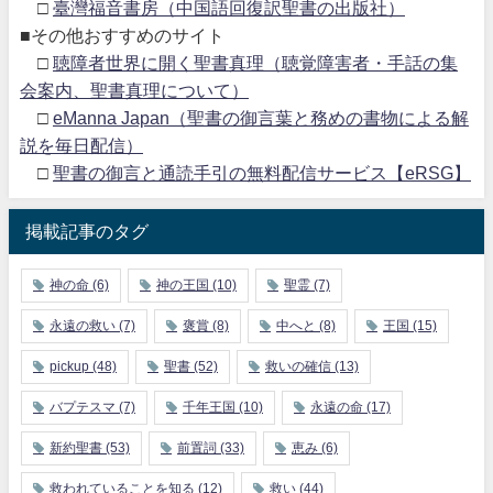
□
臺灣福音書房（中国語回復訳聖書の出版社）
■その他おすすめのサイト
□
聴障者世界に開く聖書真理（聴覚障害者・手話の集
会案内、聖書真理について）
□
eManna Japan（聖書の御言葉と務めの書物による解
説を毎日配信）
□
聖書の御言と通読手引の無料配信サービス【eRSG】
掲載記事のタグ
神の命
(6)
神の王国
(10)
聖霊
(7)
永遠の救い
(7)
褒賞
(8)
中へと
(8)
王国
(15)
pickup
(48)
聖書
(52)
救いの確信
(13)
バプテスマ
(7)
千年王国
(10)
永遠の命
(17)
新約聖書
(53)
前置詞
(33)
恵み
(6)
救われていることを知る
(12)
救い
(44)