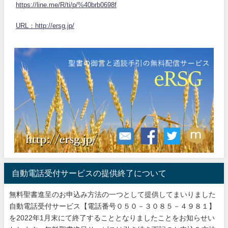
https://line.me/R/ti/p/%40brb0698f
URL：http://ersg.jp/
自動電話受付サービスの提供終了について
無料聖書進呈のお申込み方法の一つとして提供してまいりました
自動電話受付サービス【電話番号０５０－３０８５－４９８１】
を2022年1月末にて終了することとなりましたことをお知らせい