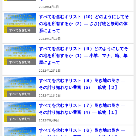
スト
2023年3月1日
すべてを含むキリスト（10）どのようにしてそ
の地を所有するか（2）― ささげ物と祭司の体
系によって
すべてを含むキリ
スト
2023年1月19日
すべてを含むキリスト（９）どのようにしてそ
の地を所有するか（1）― 小羊、マナ、箱、幕
屋によって
すべてを含むキリ
スト
2022年12月1日
すべてを含むキリスト（８）良き地の良さ ―
その計り知れない豊富（5）― 鉱物【２】
すべてを含むキリ
2022年11月2日
スト
すべてを含むキリスト（７）良き地の良さ ―
その計り知れない豊富（4）― 鉱物【１】
すべてを含むキリ
2022年8月9日
スト
すべてを含むキリスト（６）良き地の良さ ―