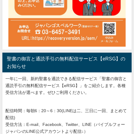
聖書の御言と通読手引の無料配信サービス【eRSG】の
お知らせ
一年に一回、新約聖書を通読できる配信サービス「聖書の御言と
通読手引の無料配信サービス【eRSG】」をご紹介します。各種
受信方法が選べます。ぜひご利用ください。
配信時間：毎朝6：20～6：30(LINEは二、三日に一回、まとめて
配信)
受信方法：E-mail、Facebook、Twitter、LINE（バイブルフォー
ジャパンのLINE公式アカウントより配信↓）