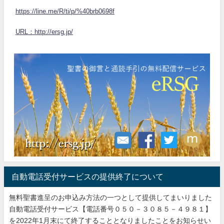
https://line.me/R/ti/p/%40brb0698f
URL：http://ersg.jp/
自動電話受付サービスの提供終了について
無料聖書進呈のお申込み方法の一つとして提供してまいりました
自動電話受付サービス【電話番号０５０－３０８５－４９８１】
を2022年1月末にて終了することとなりましたことをお知らせい