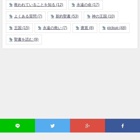
救われていることを知る
(12)
永遠の命
(17)
よくある質問
(7)
新約聖書
(53)
神の王国
(10)
王国
(15)
永遠の救い
(7)
褒賞
(8)
pickup
(48)
聖書を読む
(9)