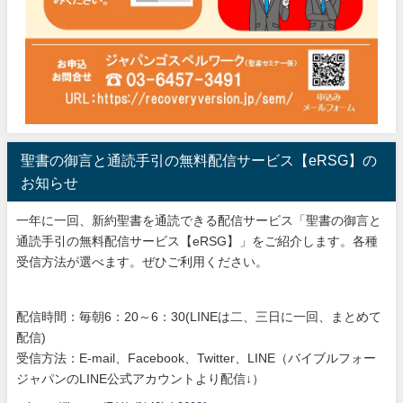
聖書の御言と通読手引の無料配信サービス【eRSG】の
お知らせ
一年に一回、新約聖書を通読できる配信サービス「聖書の御言と
通読手引の無料配信サービス【eRSG】」をご紹介します。各種
受信方法が選べます。ぜひご利用ください。
配信時間：毎朝6：20～6：30(LINEは二、三日に一回、まとめて
配信)
受信方法：E-mail、Facebook、Twitter、LINE（バイブルフォー
ジャパンのLINE公式アカウントより配信↓）