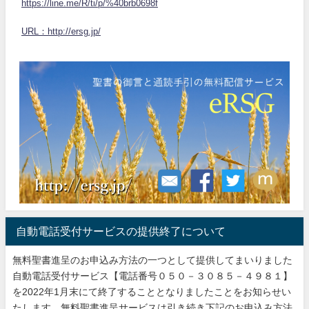
https://line.me/R/ti/p/%40brb0698f
URL：http://ersg.jp/
自動電話受付サービスの提供終了について
無料聖書進呈のお申込み方法の一つとして提供してまいりました
自動電話受付サービス【電話番号０５０－３０８５－４９８１】
を2022年1月末にて終了することとなりましたことをお知らせい
たします。無料聖書進呈サービスは引き続き下記のお申込み方法