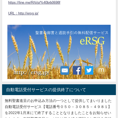
https://line.me/R/ti/p/%40brb0698f
URL：http://ersg.jp/
自動電話受付サービスの提供終了について
無料聖書進呈のお申込み方法の一つとして提供してまいりました
自動電話受付サービス【電話番号０５０－３０８５－４９８１】
を2022年1月末にて終了することとなりましたことをお知らせい