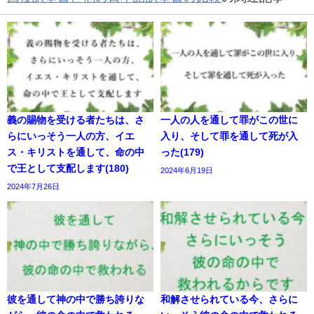
義の賜物を受ける者たちは、さ
一人の人を通して罪がこの世に
らにいっそう一人の方、イエ
入り、そして罪を通して死が入
ス・キリストを通して、命の中
った(179)
で王として支配します(180)
2024年6月19日
2024年7月26日
彼を通して神の中で勝ち誇りな
和解させられている今、さらに