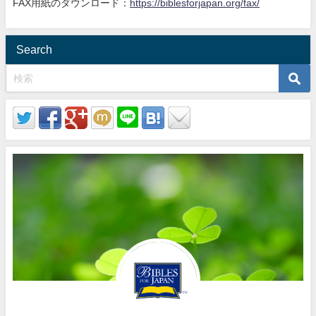
FAX用紙のダウンロード：
https://biblesforjapan.org/fax/
Search