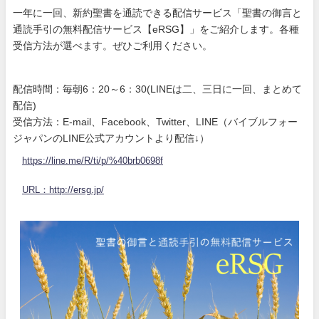
一年に一回、新約聖書を通読できる配信サービス「聖書の御言と
通読手引の無料配信サービス【eRSG】」をご紹介します。各種
受信方法が選べます。ぜひご利用ください。
配信時間：毎朝6：20～6：30(LINEは二、三日に一回、まとめて
配信)
受信方法：E-mail、Facebook、Twitter、LINE（バイブルフォー
ジャパンのLINE公式アカウントより配信↓）
https://line.me/R/ti/p/%40brb0698f
URL：http://ersg.jp/