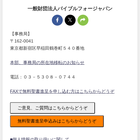
一般財団法人バイブルフォージャパン
【事務局】
〒162-0041
東京都新宿区早稲田鶴巻町５４０番地
本部、事務局の所在地移転のお知らせ
電話：０３－５３０８－０７４４
FAXで無料聖書進呈を申し込む方はこちらからどうぞ
ご意見、ご質問はこちらからどうぞ
無料聖書進呈申込みはこちらからどうぞ
■個人情報の取り扱いに関して