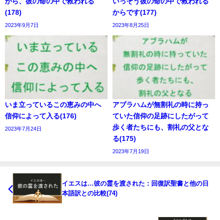
がら、彼の命の中で救われる
いっそう彼の命の中で救われる
(178)
からです(177)
2023年9月7日
2023年8月25日
いま立っているこの恵みの中へ
アブラハムが無割礼の時に持っ
信仰によって入る(176)
ていた信仰の足跡にしたがって
歩く者たちにも、割礼の父とな
2023年7月24日
る(175)
2023年7月19日
イエスは…彼の霊を渡された：回復訳聖書と他の日
本語訳との比較(74)