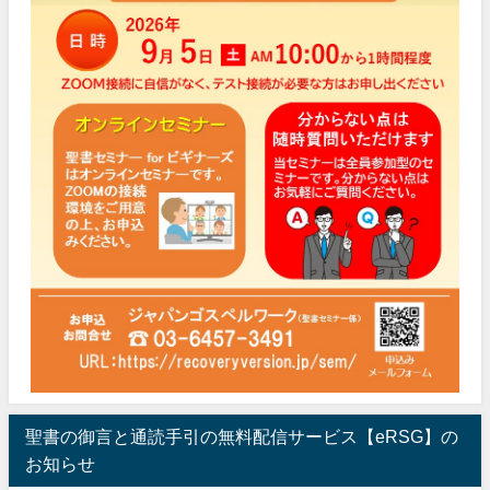
聖書の御言と通読手引の無料配信サービス【eRSG】の
お知らせ