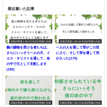
最近書いた記事
回復訳聖書と他の日本語訳聖書の比較
回復訳聖書と他の日本語訳聖書の比較
義の賜物を受ける者たちは、
一人の人を通して罪がこの世
さらにいっそう一人の方、イ
に入り、そして罪を通して死
エス・キリストを通して、命
が入った(179)
の中で王として支配します
(180)
回復訳聖書と他の日本語訳聖書の比較
回復訳聖書と他の日本語訳聖書の比較