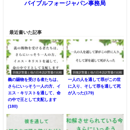
バイブルフォージャパン事務局
最近書いた記事
回復訳聖書と他の日本語訳聖書の比較
回復訳聖書と他の日本語訳聖書の比較
義の賜物を受ける者たちは、
一人の人を通して罪がこの世
さらにいっそう一人の方、イ
に入り、そして罪を通して死
エス・キリストを通して、命
が入った(179)
の中で王として支配します
(180)