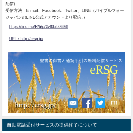
配信)
受信方法：E-mail、Facebook、Twitter、LINE（バイブルフォー
ジャパンのLINE公式アカウントより配信↓）
https://line.me/R/ti/p/%40brb0698f
URL：http://ersg.jp/
自動電話受付サービスの提供終了について