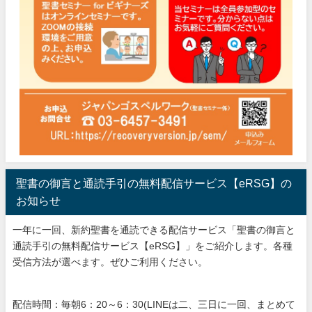
聖書の御言と通読手引の無料配信サービス【eRSG】の
お知らせ
一年に一回、新約聖書を通読できる配信サービス「聖書の御言と
通読手引の無料配信サービス【eRSG】」をご紹介します。各種
受信方法が選べます。ぜひご利用ください。
配信時間：毎朝6：20～6：30(LINEは二、三日に一回、まとめて