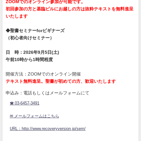
ZOOMでのオンライン参加が可能です。
初回参加の方と基臨ビルにお越しの方は抜粋テキストを無料進呈
いたします
◆聖書セミナーforビギナーズ
（初心者向けセミナー）
日 時：2026年9月5日(土)
午前10時から1時間程度
開催方法：ZOOMでのオンライン開催
テキスト無料進呈。聖書が初めての方、歓迎いたします
申込み：電話もしくはメールフォームにて
☎ 03-6457-3491
✉ メールフォームはこちら
URL：http://www.recoveryversion.jp/sem/