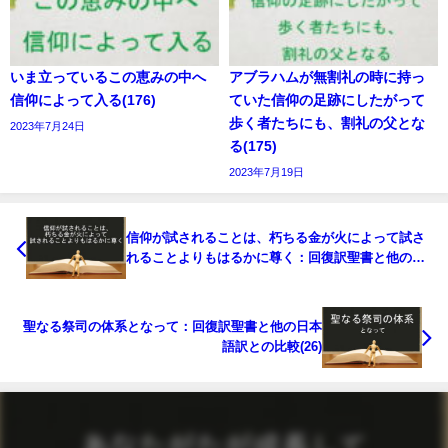
いま立っているこの恵みの中へ
アブラハムが無割礼の時に持っ
信仰によって入る(176)
ていた信仰の足跡にしたがって
歩く者たちにも、割礼の父とな
2023年7月24日
る(175)
2023年7月19日
信仰が試されることは、朽ちる金が火によって試さ
れることよりもはるかに尊く：回復訳聖書と他の日
本語訳との比較(24)
聖なる祭司の体系となって：回復訳聖書と他の日本
語訳との比較(26)