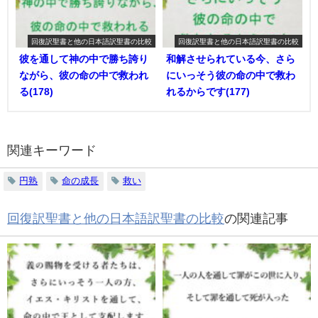
回復訳聖書と他の日本語訳聖書の比較
回復訳聖書と他の日本語訳聖書の比較
彼を通して神の中で勝ち誇り
和解させられている今、さら
ながら、彼の命の中で救われ
にいっそう彼の命の中で救わ
る(178)
れるからです(177)
関連キーワード
円熟
命の成長
救い
回復訳聖書と他の日本語訳聖書の比較
の関連記事