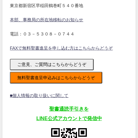
東京都新宿区早稲田鶴巻町５４０番地
本部、事務局の所在地移転のお知らせ
電話：０３－５３０８－０７４４
FAXで無料聖書進呈を申し込む方はこちらからどうぞ
ご意見、ご質問はこちらからどうぞ
無料聖書進呈申込みはこちらからどうぞ
■個人情報の取り扱いに関して
聖書通読手引きを
LINE公式アカウントで発信中