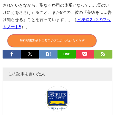
されていきながら、聖なる祭司の体系となって……霊のい
けにえをささげ』ること、また9節の、彼の『美徳を……告
げ知らせる』ことを言っています。」（
Iペテロ2：2のフッ
トノート5
）。
無料聖書進呈をご希望の方はこちらからどうぞ
LINE
この記事を書いた人