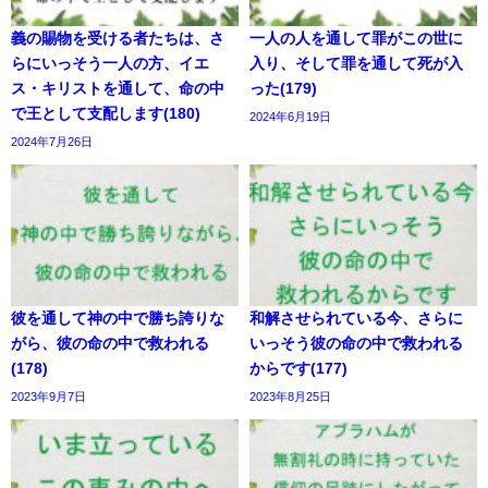
義の賜物を受ける者たちは、さ
一人の人を通して罪がこの世に
らにいっそう一人の方、イエ
入り、そして罪を通して死が入
ス・キリストを通して、命の中
った(179)
で王として支配します(180)
2024年6月19日
2024年7月26日
彼を通して神の中で勝ち誇りな
和解させられている今、さらに
がら、彼の命の中で救われる
いっそう彼の命の中で救われる
(178)
からです(177)
2023年9月7日
2023年8月25日