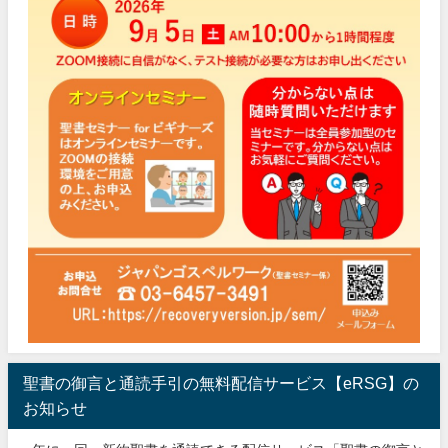
聖書の御言と通読手引の無料配信サービス【eRSG】の
お知らせ