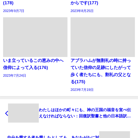
(178)
からです(177)
2023年9月7日
2023年8月25日
いま立っているこの恵みの中へ
アブラハムが無割礼の時に持っ
信仰によって入る(176)
ていた信仰の足跡にしたがって
歩く者たちにも、割礼の父とな
2023年7月24日
る(175)
2023年7月19日
わたしはほかの町々にも、神の王国の福音を宣べ伝
えなければならない：回復訳聖書と他の日本語訳と
の比較(87)
自分を愛する者を愛したとしても、あなたがたに対