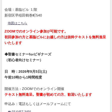
会場：基臨ビル １階
新宿区早稲田鶴巻町540
地図はこちら
ZOOMでのオンライン参加が可能です。
初回参加の方と基臨ビルにお越しの方は抜粋テキストを無料進呈
いたします
◆聖書セミナーforビギナーズ
（初心者向けセミナー）
日 時：2026年9月5日(土)
午前10時から1時間程度
開催方法：ZOOMでのオンライン開催
テキスト無料進呈。聖書が初めての方、歓迎いたします
申込み：電話もしくはメールフォームにて
☎ 03-6457-3491