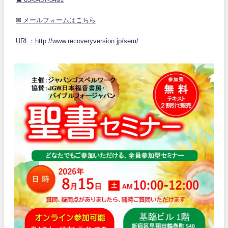
✉ メールフォームはこちら
URL：http://www.recoveryversion.jp/sem/