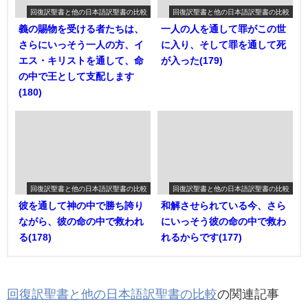
回復訳聖書と他の日本語訳聖書の比較
回復訳聖書と他の日本語訳聖書の比較
義の賜物を受ける者たちは、
一人の人を通して罪がこの世
さらにいっそう一人の方、イ
に入り、そして罪を通して死
エス・キリストを通して、命
が入った(179)
の中で王として支配します
(180)
回復訳聖書と他の日本語訳聖書の比較
回復訳聖書と他の日本語訳聖書の比較
彼を通して神の中で勝ち誇り
和解させられている今、さら
ながら、彼の命の中で救われ
にいっそう彼の命の中で救わ
る(178)
れるからです(177)
回復訳聖書と他の日本語訳聖書の比較
の関連記事