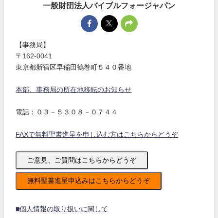
一般財団法人バイブルフォージャパン
【事務局】
〒162-0041
東京都新宿区早稲田鶴巻町５４０番地
本部、事務局の所在地移転のお知らせ
電話：０３－５３０８－０７４４
FAXで無料聖書進呈を申し込む方はこちらからどうぞ
ご意見、ご質問はこちらからどうぞ
無料聖書進呈申込みはこちらからどうぞ
■個人情報の取り扱いに関して