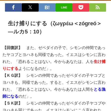
LINE
ζωγρέω
生け捕りにする（
＜zógreó＞
―ルカ5：10）
【回復訳】
また、ゼベダイの子で、シモンの仲間であっ
たヤコブとヨハネも同様であった。イエスはシモンに言わ
れた、「恐れることはない。今からあなたは、人を
生け捕
りにする
ようになるのだ」。
【ＫＧ訳】
シモンの仲間であったゼベダイの子ヤコブと
ヨハネも、同様であった。すると、イエスがシモンに言わ
れた、「恐れることはない。今からあなたは人間を
とる漁
師になる
のだ」。
【ＳＫ訳】
シモンの仲間であったゼベダイの子ヤコブや
ヨハネも同じであった。イエスはシモンにこう言われた。