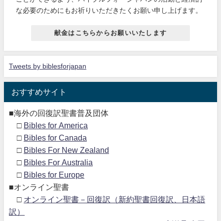
な必要のためにもお祈りいただきたくお願い申し上げます。
献金はこちらからお願いいたします
Tweets by biblesforjapan
おすすめサイト
■海外の回復訳聖書普及団体
□
Bibles for America
□
Bibles for Canada
□
Bibles For New Zealand
□
Bibles For Australia
□
Bibles for Europe
■オンライン聖書
□
オンライン聖書－回復訳（新約聖書回復訳、日本語
訳）