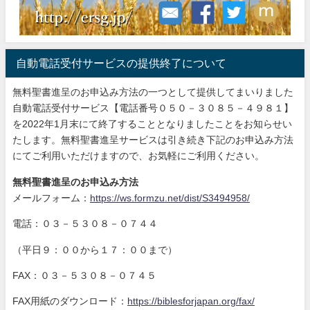
自動電話受付サービスの提供終了について
無料聖書進呈のお申込み方法の一つとして提供してまいりました
自動電話受付サービス【電話番号０５０－３０８５－４９８１】
を2022年1月末にて終了することとなりましたことをお知らせい
たします。無料聖書進呈サービスは引き続き下記のお申込み方法
にてご利用いただけますので、お気軽にご利用ください。
無料聖書進呈のお申込み方法
メールフォーム：
https://ws.formzu.net/dist/S3494958/
電話：０３－５３０８－０７４４
（平日９：００から１７：００まで）
FAX：０３－５３０８－０７４５
FAX用紙のダウンロード：
https://biblesforjapan.org/fax/