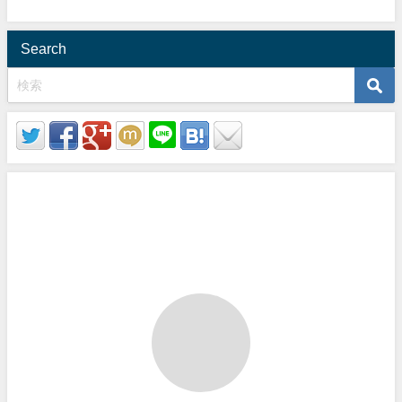
Search