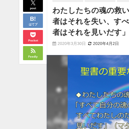
post
わたしたちの魂の救
者はそれを失い、す
はてブ
者はそれを見いだす」
Pocket
2020年3月30日
2020年4月2日
Feedly