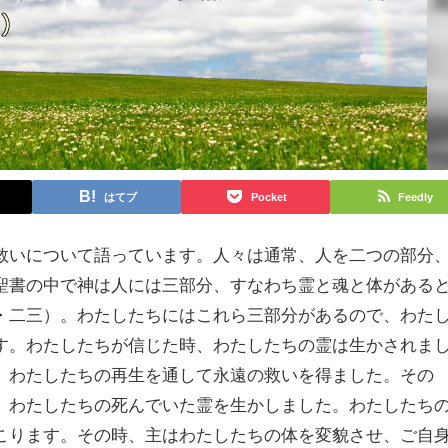
はてブ
Pocket
Feedly
いについて語っています。人々は通常、人を二つの部分
聖書の中で神は人には三部分、すなわち霊と魂と体がある
・二三）。わたしたちにはこれら三部分があるので、わた
す。わたしたちが信じた時、わたしたちの霊は生かされま
、わたしたちの再生を通して永遠の救いを得ました。その
、わたしたちの死んでいた霊を生かしました。わたしたち
こります。その時、主はわたしたちの体を変貌させ、ご自