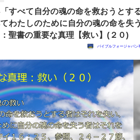
い「すべて自分の魂の命を救おうとす
べてわたしのために自分の魂の命を失
：聖書の重要な真理【救い】(２０)
バイブルフォージャパン