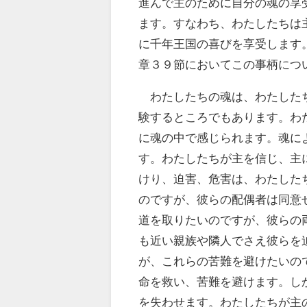
進んで主のために自分の魂の享
ます。すなわち、わたしたちは
に千年王国の喜びを享受します
章３９節においてこの事柄につ
わたしたちの魂は、わたしたち
験するところでもあります。わ
に魂の中で感じられます。魂に
す。わたしたちが主を信じ、主
けり、迫害、危害は、わたした
のですが、彼らの配偶者は同意
道を取りたいのですが、彼らの
も近い親族や隣人でさえ彼らを
が、これらの苦難を避けたいの
命を救い、苦難を避けます。し
を失わせます。わたしたちが主