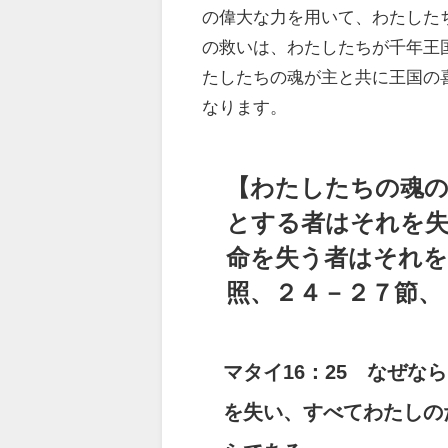
の偉大な力を用いて、わたした
の救いは、わたしたちが千年王
たしたちの魂が主と共に王国の
なります。
【わたしたちの魂の
とする者はそれを
命を失う者はそれを
照、２４－２７節、
マタイ16：25 なぜ
を失い、すべてわたしの