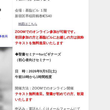
る
会場：基臨ビル １階
新宿区早稲田鶴巻町540
う
地図はこちら
ZOOMでのオンライン参加が可能です。
事務局
初回参加の方と基臨ビルにお越しの方は抜粋
テキストを無料進呈いたします
◆聖書セミナーforビギナーズ
（初心者向けセミナー）
日 時：2026年9月5日(土)
午前10時から1時間程度
開催方法：ZOOMでのオンライン開催
テキスト無料進呈。聖書が初めての方、歓迎
いたします
申込み：電話もしくはメールフォームにて