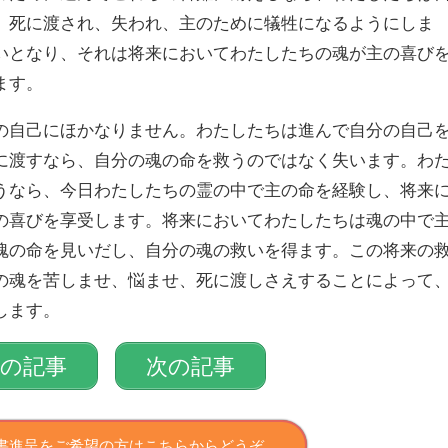
、死に渡され、失われ、主のために犠牲になるようにしま
いとなり、それは将来においてわたしたちの魂が主の喜び
ます。
自己にほかなりません。わたしたちは進んで自分の自己
に渡すなら、自分の魂の命を救うのではなく失います。わ
うなら、今日わたしたちの霊の中で主の命を経験し、将来
の喜びを享受します。将来においてわたしたちは魂の中で
魂の命を見いだし、自分の魂の救いを得ます。この将来の
の魂を苦しませ、悩ませ、死に渡しさえすることによって
します。
前の記事
次の記事
書進呈をご希望の方はこちらからどうぞ