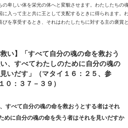
ちの卑しい体を栄光の体へと変貌させます。わたしたちの
国に入って主と共に王として支配するときに得られます。
喜びを享受するとき、それはわたしたちに対する主の褒賞
救い】「すべて自分の魂の命を救おう
失い、すべてわたしのために自分の魂の
見いだす」（マタイ１６：２５、参
１０：３７－３９）
なら、すべて自分の魂の命を救おうとする者はそれ
ために自分の魂の命を失う者はそれを見いだすか