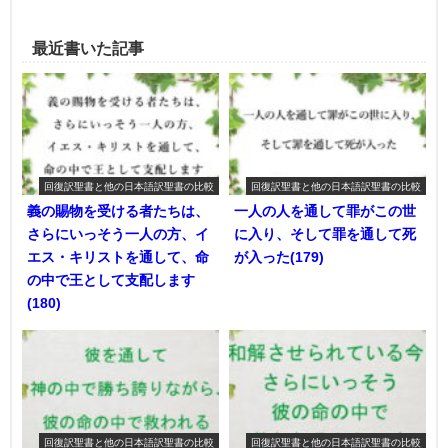
最近書いた記事
回復訳聖書と他の日本語訳聖書の比較
回復訳聖書と他の日本語訳聖書の比較
義の賜物を受ける者たちは、
一人の人を通して罪がこの世
さらにいっそう一人の方、イ
に入り、そして罪を通して死
エス・キリストを通して、命
が入った(179)
の中で王として支配します
(180)
回復訳聖書と他の日本語訳聖書の比較
回復訳聖書と他の日本語訳聖書の比較