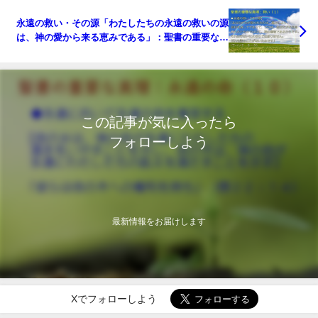
おいてあずかるものである」：聖書の重要な真理
【永遠の命】(９)
永遠の救い・その源「わたしたちの永遠の救いの源
は、神の愛から来る恵みである」：聖書の重要な真
理【救い】(１)
この記事が気に入ったら
フォローしよう
最新情報をお届けします
Xでフォローしよう