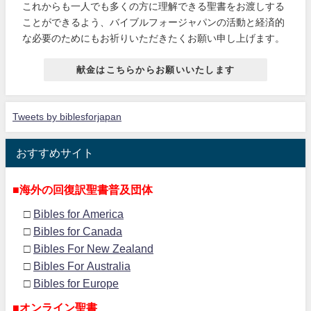
これからも一人でも多くの方に理解できる聖書をお渡しする
ことができるよう、バイブルフォージャパンの活動と経済的
な必要のためにもお祈りいただきたくお願い申し上げます。
献金はこちらからお願いいたします
Tweets by biblesforjapan
おすすめサイト
■海外の回復訳聖書普及団体
□
Bibles for America
□
Bibles for Canada
□
Bibles For New Zealand
□
Bibles For Australia
□
Bibles for Europe
■オンライン聖書