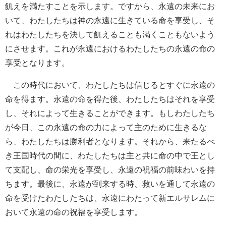
飢えを満たすことを示します。ですから、永遠の未来にお
いて、わたしたちは神の永遠に生きている命を享受し、そ
れはわたしたちを決して飢えることも渇くこともないよう
にさせます。これが永遠におけるわたしたちの永遠の命の
享受となります。
この時代において、わたしたちは信じるとすぐに永遠の
命を得ます。永遠の命を得た後、わたしたちはそれを享受
し、それによって生きることができます。もしわたしたち
が今日、この永遠の命の力によって主のために生きるな
ら、わたしたちは勝利者となります。それから、来たるべ
き王国時代の間に、わたしたちは主と共に命の中で王とし
て支配し、命の栄光を享受し、永遠の祝福の前味わいを持
ちます。最後に、永遠が到来する時、救いを通して永遠の
命を受けたわたしたちは、永遠にわたって新エルサレムに
おいて永遠の命の祝福を享受します。