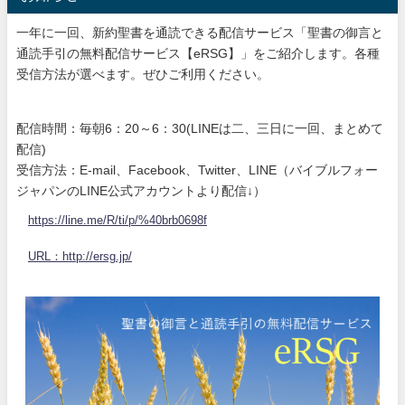
一年に一回、新約聖書を通読できる配信サービス「聖書の御言と
通読手引の無料配信サービス【eRSG】」をご紹介します。各種
受信方法が選べます。ぜひご利用ください。
配信時間：毎朝6：20～6：30(LINEは二、三日に一回、まとめて
配信)
受信方法：E-mail、Facebook、Twitter、LINE（バイブルフォー
ジャパンのLINE公式アカウントより配信↓）
https://line.me/R/ti/p/%40brb0698f
URL：http://ersg.jp/