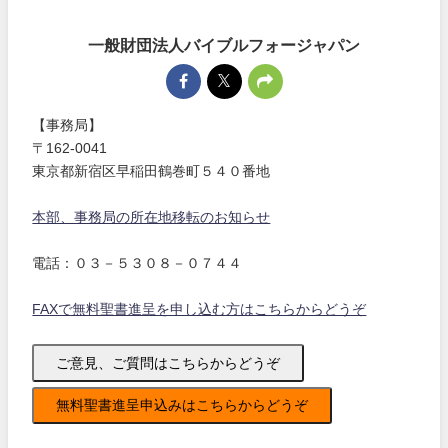
一般財団法人バイブルフォージャパン
【事務局】
〒162-0041
東京都新宿区早稲田鶴巻町５４０番地
本部、事務局の所在地移転のお知らせ
電話：０３－５３０８－０７４４
FAXで無料聖書進呈を申し込む方はこちらからどうぞ
ご意見、ご質問はこちらからどうぞ
無料聖書進呈申込みはこちらからどうぞ