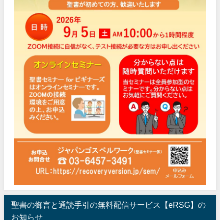
聖書の御言と通読手引の無料配信サービス【eRSG】の
お知らせ