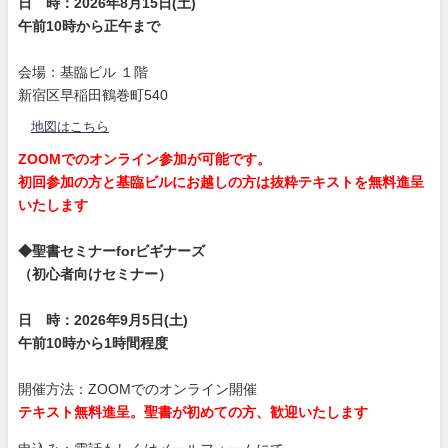
日 時：2026年8月15日(土)
午前10時から正午まで
会場：基臨ビル １階
新宿区早稲田鶴巻町540
地図はこちら
ZOOMでのオンライン参加が可能です。
初回参加の方と基臨ビルにお越しの方は抜粋テキストを無料進呈
いたします
◆聖書セミナーforビギナーズ
（初心者向けセミナー）
日 時：2026年9月5日(土)
午前10時から1時間程度
開催方法：ZOOMでのオンライン開催
テキスト無料進呈。聖書が初めての方、歓迎いたします