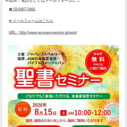
申込み：電話もしくはメールフォームにて
☎ 03-6457-3491
✉ メールフォームはこちら
URL：http://www.recoveryversion.jp/sem/