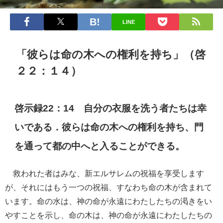
LINE
「彼らは命の木への権利を持ち」（啓
２２：１４）
啓示録22：14 自分の衣服を洗う者たちは幸
いである．彼らは命の木への権利を持ち、門
を通って都の中へと入ることができる。
救われた者はみな、新エルサレムの祝福を享受します
が、それにはもう一つの祝福、すなわち命の木が含まれて
います。命の水は、神の命が永遠にわたしたちの渇きをい
やすことを示し、命の木は、神の命が永遠にわたしたちの