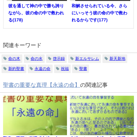
彼を通して神の中で勝ち誇り
和解させられている今、さら
ながら、彼の命の中で救われ
にいっそう彼の命の中で救わ
る(178)
れるからです(177)
関連キーワード
命の木
命の水
啓示録
新エルサレム
新天新地
新約聖書
永遠の命
祝福
聖書
聖書の重要な真理【永遠の命】
の関連記事