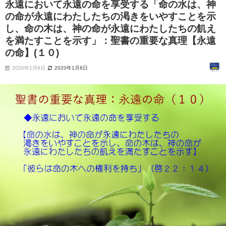
永遠において永遠の命を享受する「命の水は、神
の命が永遠にわたしたちの渇きをいやすことを示
し、命の木は、神の命が永遠にわたしたちの飢え
を満たすことを示す」：聖書の重要な真理【永遠
の命】(１０)
2020年1月8日
2020年1月8日