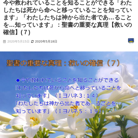
今や救われていることを知ることができる「わた
したちは死から命へと移っていることを知ってい
ます」「わたしたちは神から出た者であ…ること
を…知っています」：聖書の重要な真理【救いの
確信】(７)
2020年5月15日
2020年5月18日