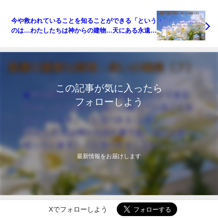
今や救われていることを知ることができる「という
のは…わたしたちは神からの建物…天にある永遠の
住まいを得ることを、 知っているからです」：聖書
の重要な真理【救いの確信】(８)
この記事が気に入ったら
フォローしよう
最新情報をお届けします
Xでフォローしよう