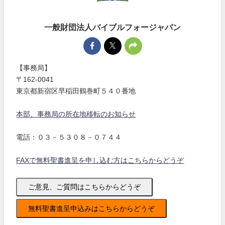
一般財団法人バイブルフォージャパン
【事務局】
〒162-0041
東京都新宿区早稲田鶴巻町５４０番地
本部、事務局の所在地移転のお知らせ
電話：０３－５３０８－０７４４
FAXで無料聖書進呈を申し込む方はこちらからどうぞ
ご意見、ご質問はこちらからどうぞ
無料聖書進呈申込みはこちらからどうぞ