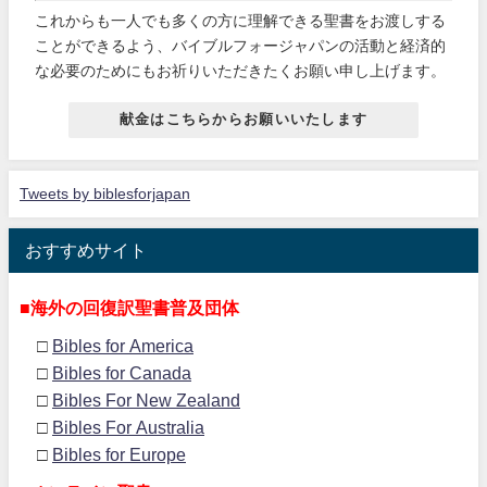
これからも一人でも多くの方に理解できる聖書をお渡しする
ことができるよう、バイブルフォージャパンの活動と経済的
な必要のためにもお祈りいただきたくお願い申し上げます。
献金はこちらからお願いいたします
Tweets by biblesforjapan
おすすめサイト
■海外の回復訳聖書普及団体
□
Bibles for America
□
Bibles for Canada
□
Bibles For New Zealand
□
Bibles For Australia
□
Bibles for Europe