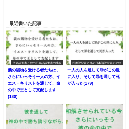
最近書いた記事
回復訳聖書と他の日本語訳聖書の比較
回復訳聖書と他の日本語訳聖書の比較
義の賜物を受ける者たちは、
一人の人を通して罪がこの世
さらにいっそう一人の方、イ
に入り、そして罪を通して死
エス・キリストを通して、命
が入った(179)
の中で王として支配します
(180)