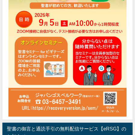
聖書の御言と通読手引の無料配信サービス【eRSG】の