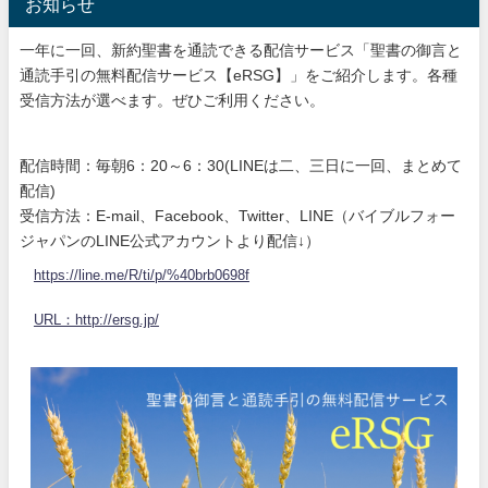
お知らせ
一年に一回、新約聖書を通読できる配信サービス「聖書の御言と
通読手引の無料配信サービス【eRSG】」をご紹介します。各種
受信方法が選べます。ぜひご利用ください。
配信時間：毎朝6：20～6：30(LINEは二、三日に一回、まとめて
配信)
受信方法：E-mail、Facebook、Twitter、LINE（バイブルフォー
ジャパンのLINE公式アカウントより配信↓）
https://line.me/R/ti/p/%40brb0698f
URL：http://ersg.jp/