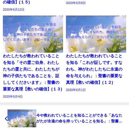
の確信】(１５)
2020年6月8日
2020年6月12日
わたしたちが救われていること
わたしたちが救われていること
を知る「その霊ご自身、わたし
を知る「これが証しです。すな
たちの霊と共に、わたしたちが
わち、神がわたしたちに永遠の
神の子供たちであることを、証
命を与えられ」：聖書の重要な
ししてくださいます」：聖書の
真理【救いの確信】(１２)
重要な真理【救いの確信】(１３)
2020年6月1日
2020年6月4日
今や救われていることを知ることができる「あなた
がたが永遠の命を持っていることを知る」：聖書の
重要な真理【救いの確信】(６)