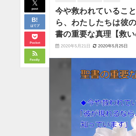
post
今や救われているこ
ら、わたしたちは彼
はてブ
書の重要な真理【救い
Pocket
2020年5月21日
2020年5月25日
Feedly