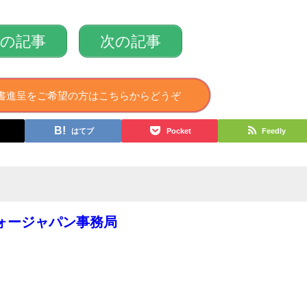
前の記事
次の記事
書進呈をご希望の方はこちらからどうぞ
はてブ
Pocket
Feedly
ォージャパン事務局