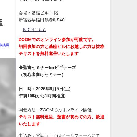
会場：基臨ビル １階
新宿区早稲田鶴巻町540
聖
地図はこちら
ZOOMでのオンライン参加が可能です。
事務局
初回参加の方と基臨ビルにお越しの方は抜粋
テキストを無料進呈いたします
◆聖書セミナーforビギナーズ
（初心者向けセミナー）
日 時：2026年9月5日(土)
午前10時から1時間程度
開催方法：ZOOMでのオンライン開催
テキスト無料進呈。聖書が初めての方、歓迎
いたします
申込み：電話もしくはメールフォームにて