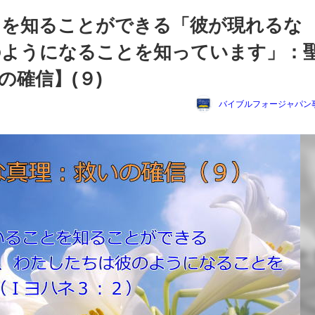
とを知ることができる「彼が現れるな
のようになることを知っています」：
の確信】(９)
バイブルフォージャパン