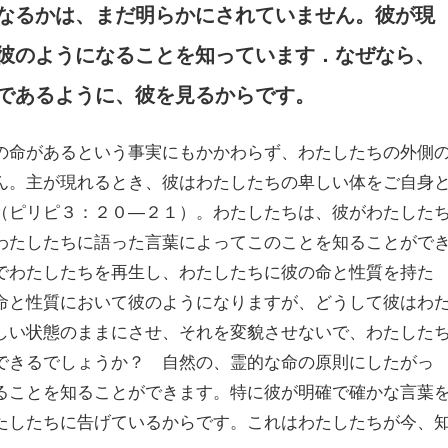
なるかは、まだ明らかにされていません。彼が現
彼のようになることを知っています．なぜなら、
であるように、彼を見るからです。
命があるという事実にもかかわらず、わたしたちの外側
ん。主が現れるとき、彼はわたしたちの卑しい体をご自身
（ピリピ３：２０―２１）。わたしたちは、彼がわたした
わたしたちに語った言葉によってこのことを知ることがで
でわたしたちを再生し、わたしたちに彼の命と性質を持た
命と性質において彼のようになりますが、どうして彼はわ
しい状態のままにさせ、それを変貌させないで、わたした
できるでしょうか？ 自然の、霊的な命の原則にしたがっ
ることを知ることができます。特に彼が明確で確かな言葉
たしたちに告げているからです。これはわたしたちが今、