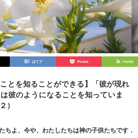
はてブ
Pocket
Feedly
ることを知ることができる】「彼が現れ
ちは彼のようになることを知っていま
２）
者たちよ、今や、わたしたちは神の子供たちです．