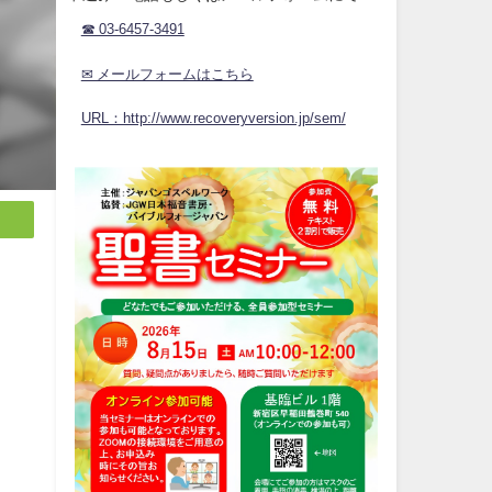
☎ 03-6457-3491
✉ メールフォームはこちら
URL：http://www.recoveryversion.jp/sem/