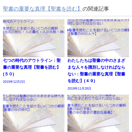
聖書の重要な真理【聖書を読む】
の関連記事
七つの時代のアウトライン：聖
わたしたちは聖書の中のさまざ
書の重要な真理【聖書を読む】
まな人々を識別しなければなら
(５０)
ない：聖書の重要な真理【聖書
を読む】(４９)
2019年12月2日
2019年11月28日