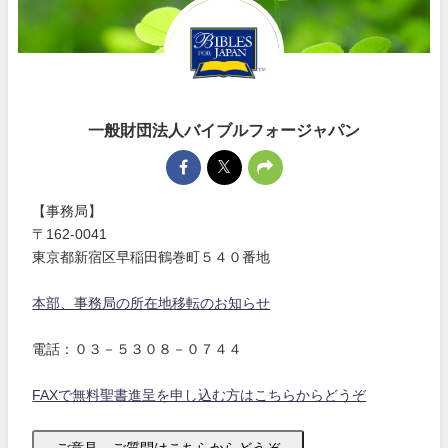
一般財団法人バイブルフォージャパン
【事務局】
〒162-0041
東京都新宿区早稲田鶴巻町５４０番地
本部、事務局の所在地移転のお知らせ
電話：０３－５３０８－０７４４
FAXで無料聖書進呈を申し込む方はこちらからどうぞ
ご意見、ご質問はこちらからどうぞ