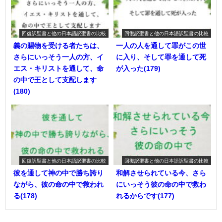
回復訳聖書と他の日本語訳聖書の比較
回復訳聖書と他の日本語訳聖書の比較
義の賜物を受ける者たちは、
一人の人を通して罪がこの世
さらにいっそう一人の方、イ
に入り、そして罪を通して死
エス・キリストを通して、命
が入った(179)
の中で王として支配します
(180)
回復訳聖書と他の日本語訳聖書の比較
回復訳聖書と他の日本語訳聖書の比較
彼を通して神の中で勝ち誇り
和解させられている今、さら
ながら、彼の命の中で救われ
にいっそう彼の命の中で救わ
る(178)
れるからです(177)