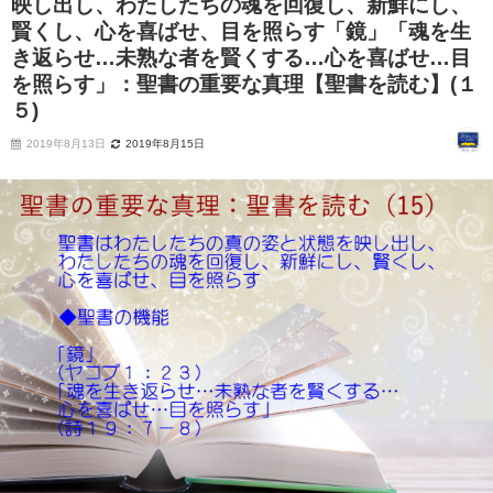
映し出し、わたしたちの魂を回復し、新鮮にし、
賢くし、心を喜ばせ、目を照らす「鏡」「魂を生
き返らせ…未熟な者を賢くする…心を喜ばせ…目
を照らす」：聖書の重要な真理【聖書を読む】(１
５)
2019年8月13日
2019年8月15日