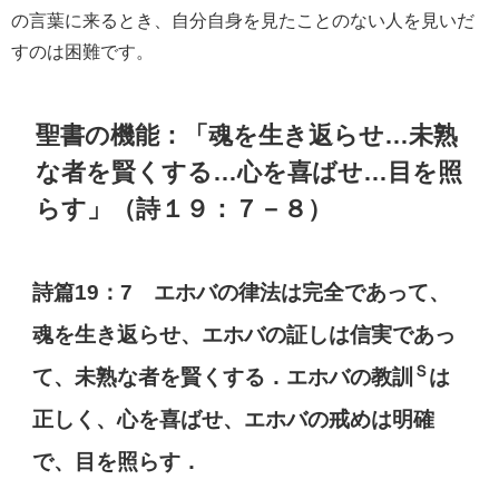
の言葉に来るとき、自分自身を見たことのない人を見いだ
すのは困難です。
聖書の機能：「魂を生き返らせ…未熟
な者を賢くする…心を喜ばせ…目を照
らす」（詩１９：７－８）
詩篇19：7 エホバの律法は完全であって、
魂を生き返らせ、エホバの証しは信実であっ
Ｓ
て、未熟な者を賢くする．エホバの教訓
は
正しく、心を喜ばせ、エホバの戒めは明確
で、目を照らす．