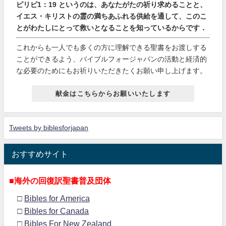
ピリピ1：19 というのは、あなたがたの祈り求めることと、
イエス・キリストの霊の満ちあふれる供給を通して、このこ
とがわたしにとって救いとなることを知っているからです．
これからも一人でも多くの方に理解できる聖書をお渡しする
ことができるよう、バイブルフォージャパンの活動と経済的
な必要のためにもお祈りいただきたくお願い申し上げます。
献金はこちらからお願いいたします
Tweets by biblesforjapan
おすすめサイト
■海外の回復訳聖書普及団体
□
Bibles for America
□
Bibles for Canada
□
Bibles For New Zealand