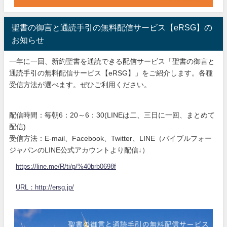
聖書の御言と通読手引の無料配信サービス【eRSG】の
お知らせ
一年に一回、新約聖書を通読できる配信サービス「聖書の御言と
通読手引の無料配信サービス【eRSG】」をご紹介します。各種
受信方法が選べます。ぜひご利用ください。
配信時間：毎朝6：20～6：30(LINEは二、三日に一回、まとめて
配信)
受信方法：E-mail、Facebook、Twitter、LINE（バイブルフォー
ジャパンのLINE公式アカウントより配信↓）
https://line.me/R/ti/p/%40brb0698f
URL：http://ersg.jp/