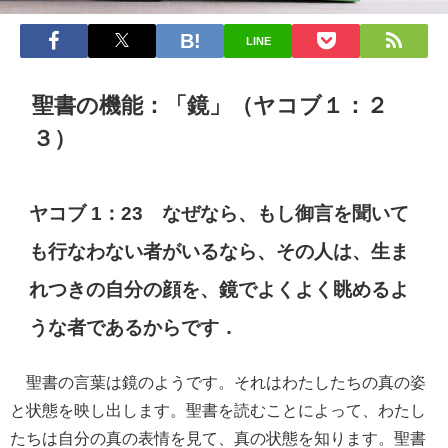
LINE
聖書の機能：「鏡」（ヤコブ１：２
３）
ヤコブ 1：23 なぜなら、もし御言を聞いて
も行なわない者がいるなら、その人は、生ま
れつきの自分の顔を、鏡でよくよく眺めるよ
うな者であるからです．
聖書の言葉は鏡のようです。それはわたしたちの真の姿
と状態を映し出します。聖書を読むことによって、わたし
たちは自分の真の表情を見て、真の状態を知ります。聖書